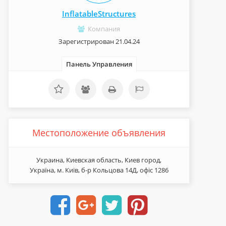
InflatableStructures
Компания
Зарегистрирован 21.04.24
Панель Управления
Местоположение объявления
Украина, Киевская область, Киев город,
Україна, м. Київ, б-р Кольцова 14Д, офіс 1286