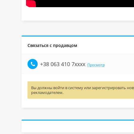
Связаться с продавцом
+38 063 410 7xxxx
Просмотр
Вы должны войти в систему или зарегистрировать нову
рекламодателем.