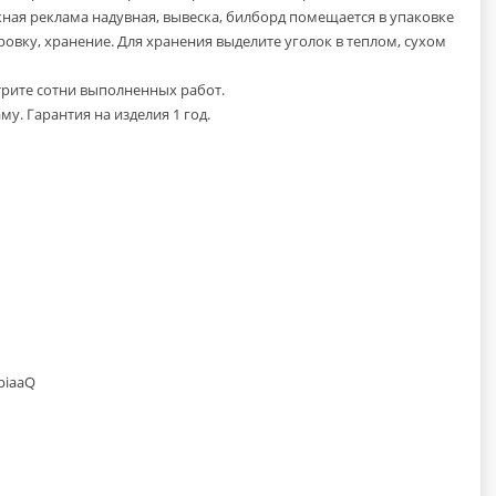
жная реклама надувная, вывеска, билборд помещается в упаковке
ировку, хранение. Для хранения выделите уголок в теплом, сухом
трите сотни выполненных работ.
. Гарантия на изделия 1 год.
piaaQ