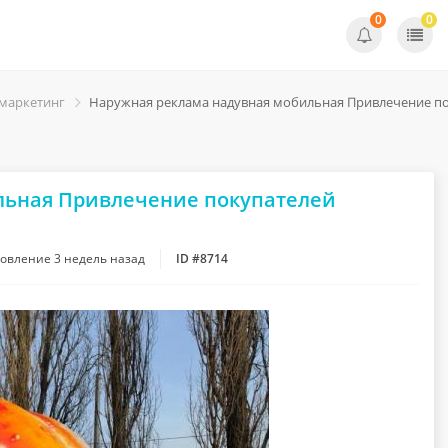
0
0
 маркетинг
Наружная реклама надувная мобильная Привлечение по
льная Привлечение покупателей
новление
3 недель назад
ID #8714