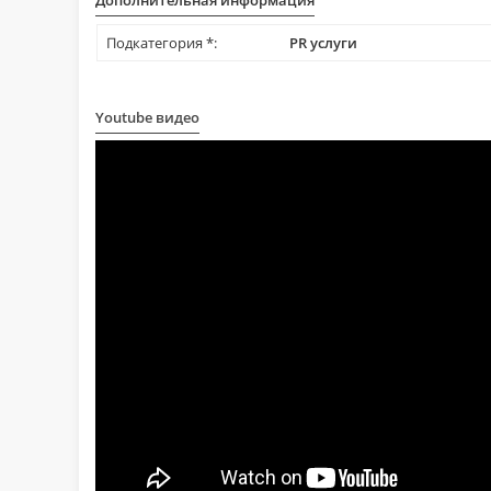
Дополнительная информация
Подкатегория *:
PR услуги
Youtube видео