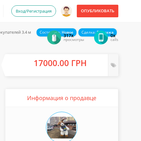
ОПУБЛИКОВАТЬ
Вход/Регистрация
купателей 3.4 м
Состояние:
Новое
Сделка:
Продажа
317x
0x
просмотры
calls
17000.00 ГРН
Информация о продавце