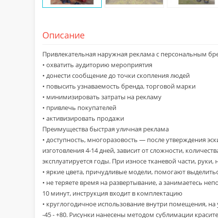
Описание
Привлекательная наружная реклама с персональным б
• охватить аудиторию мероприятия
• донести сообщение до точки скопления людей
• повысить узнаваемость бренда, торговой марки
• минимизировать затраты на рекламу
• привлечь покупателей
• активизировать продажи
Преимущества быстрая уличная реклама
• доступность, многоразовость — после утверждения эс
изготовления 4-14 дней, зависит от сложности, количес
эксплуатируется годы. При износе тканевой части, руки,
• яркие цвета, причудливые модели, помогают выделить
• не теряете время на развертывание, а занимаетесь неп
10 минут, инструкция входит в комплектацию
• круглогодичное использование внутри помещения, на
-45 - +80. Рисунки нанесены методом сублимации красител