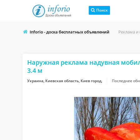
Поиск
Inforio - доска бесплатных объявлений
Реклама и
Наружная реклама надувная моби
3.4 м
Украина, Киевская область, Киев город,
Последнее об