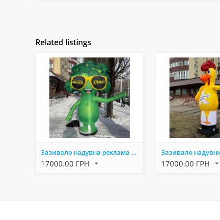
Related listings
Зазивало надувна реклама для торгівлі, спорту, розваг. 3.4 метри
17000.00 ГРН
17000.00 ГРН