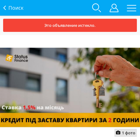
Поиск
Это объявление истекло.
1
фото