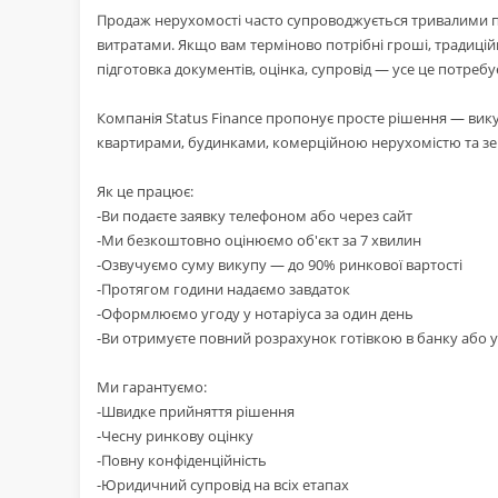
Продаж нерухомості часто супроводжується тривалими
витратами. Якщо вам терміново потрібні гроші, традиці
підготовка документів, оцінка, супровід — усе це потребу
Компанія Status Finance пропонує просте рішення — вик
квартирами, будинками, комерційною нерухомістю та земе
Як це працює:
-Ви подаєте заявку телефоном або через сайт
-Ми безкоштовно оцінюємо об'єкт за 7 хвилин
-Озвучуємо суму викупу — до 90% ринкової вартості
-Протягом години надаємо завдаток
-Оформлюємо угоду у нотаріуса за один день
-Ви отримуєте повний розрахунок готівкою в банку або у
Ми гарантуємо:
-Швидке прийняття рішення
-Чесну ринкову оцінку
-Повну конфіденційність
-Юридичний супровід на всіх етапах