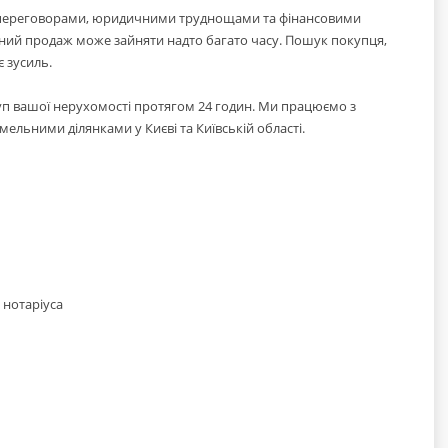
 переговорами, юридичними труднощами та фінансовими
йний продаж може зайняти надто багато часу. Пошук покупця,
є зусиль.
уп вашої нерухомості протягом 24 годин. Ми працюємо з
льними ділянками у Києві та Київській області.
 нотаріуса