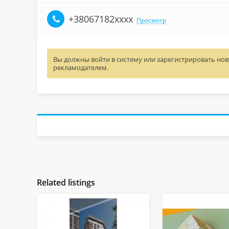
‎+38067182xxxx
Просмотр
Вы должны войти в систему или зарегистрировать нову
рекламодателем.
Related listings