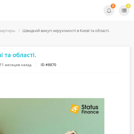
0
0
вартиры
Швидкий викуп нерухомості в Києві та області.
 та області.
11 месяцев назад
ID #8870