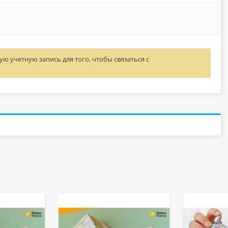
ю учетную запись для того, чтобы связаться с