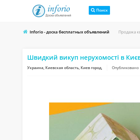
Поиск
Inforio - доска бесплатных объявлений
Продажа к
Швидкий викуп нерухомості в Києві
Украина, Киевская область, Киев город,
Опубликовано