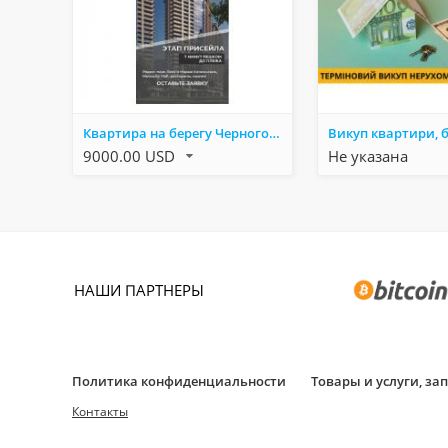
Квартира на берегу Черного моря Батуми за $9 000! Рассрочка 0% до 2029 года!
9000.00 USD
Не указана
НАШИ ПАРТНЕРЫ
Политика конфиденциальности
Товары и услуги, з
Контакты