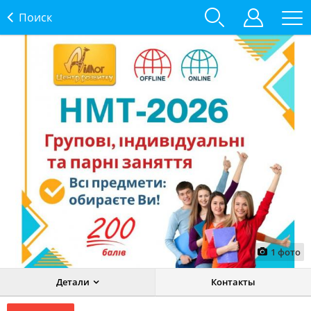
Поиск
1
фото
Детали
Контакты