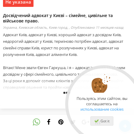
Не указана
Досвідчений адвокат у Києві – сімейне, цивільне та
військове право.
Украина, Киевская область, Киев город, ,
Опубликовано 11 месяцев назад
Адвокат Київ, адвокат у Києві, хороший адвокат з досвідом Київ,
недорогий адвокат у Києві, терміново потрібен адвокат, адвокат
сімейні справи Київ, юрист по розлученнях у Києві, адвокат на
розлучення Київ, адвокат аліменти Київ.
Вітаю! Мене звати Євген Гаркуша, і я – адвокат із понад 15-річним
досвідом у сфері сімейного, цивільного та військового права.
За ці роки я допоміг сотням клієнтів захистити їхні права, знайти
справедливі рішення та пройти навіть найскладніші юридичні
виклики.
Пользуясь этим сайтом, вы
соглашаетесь на
Моя спеціалізація:
использование cookies
-Сімейні справи: розлучення, поділ майна, аліменти, опіка над
дітьми
Got it
-Цивільні спори: спадкові справи, договори, захист прав власності
-Військове право: мобілізація, звільнення з військової служби,