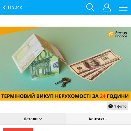
Поиск
1
фото
Детали
Контакты