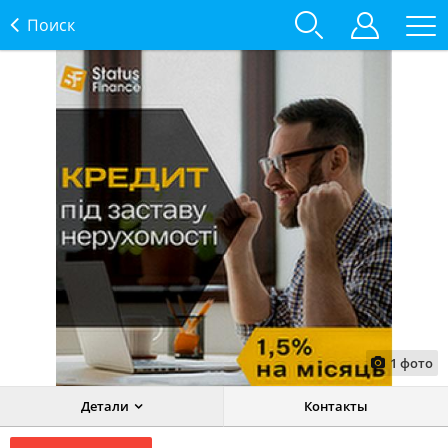
Поиск
1
фото
Детали
Контакты