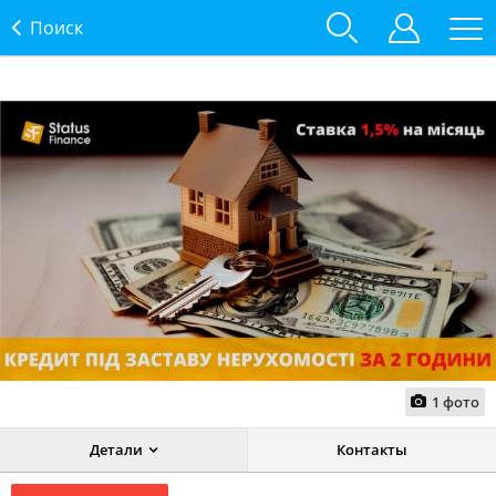
Поиск
1
фото
Детали
Контакты