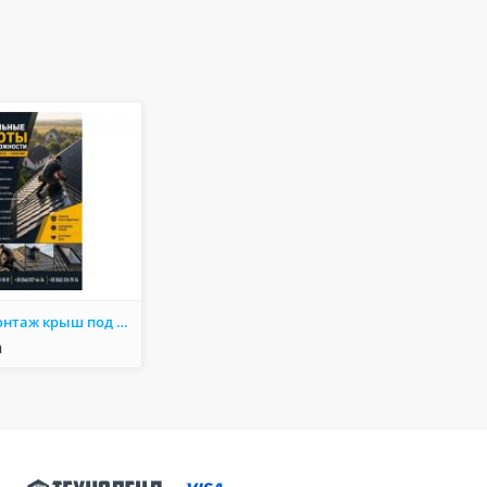
Ремонт и монтаж крыш под ключ | Кровельные работы
а