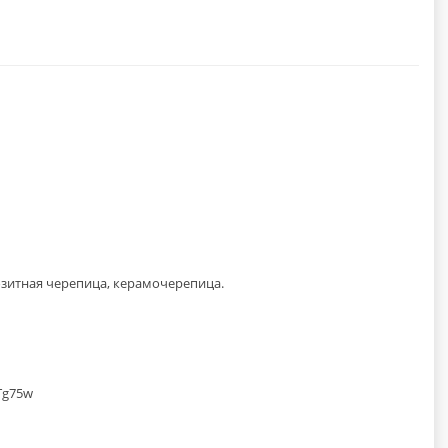
зитная черепица, керамочерепица.
Tg75w