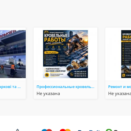
Асфальтуваня в Харкові та Харківській Області.
Профессиональные кровельные работы, Ремонт крыш
Не указана
Не указан