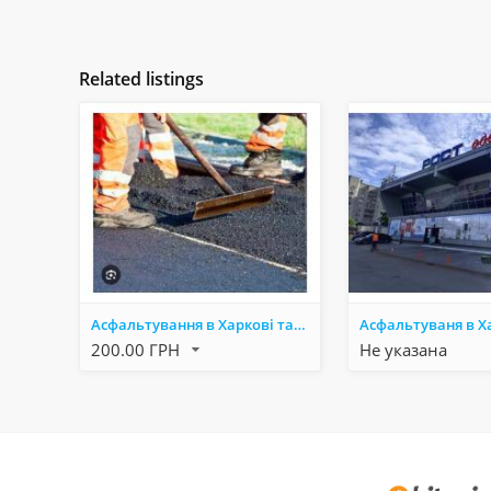
Related listings
Асфальтування в Харкові та області.
200.00 ГРН
Не указана