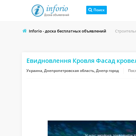
Поиск
Inforio - доска бесплатных объявлений
Строитель
Евидновлення Кровля Фасад крове
Украина, Днепропетровская область, Днепр город
Пос