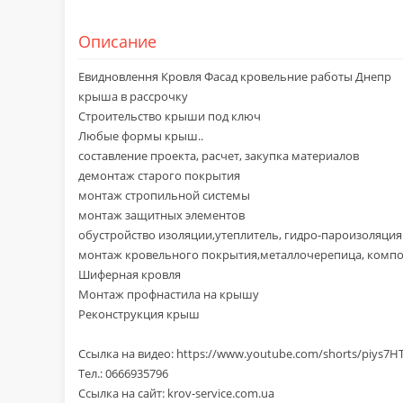
Описание
Евидновлення Кровля Фасад кровельние работы Днепр
крыша в рассрочку
Строительство крыши под ключ
Любые формы крыш..
составление проекта, расчет, закупка материалов
демонтаж старого покрытия
монтаж стропильной системы
монтаж защитных элементов
обустройство изоляции,утеплитель, гидро-пароизоляция
монтаж кровельного покрытия,металлочерепица, компо
Шиферная кровля
Монтаж профнастила на крышу
Реконструкция крыш
Ссылка на видео: https://www.youtube.com/shorts/piys7H
Тел.: 0666935796
Ссылка на сайт: krov-service.com.ua