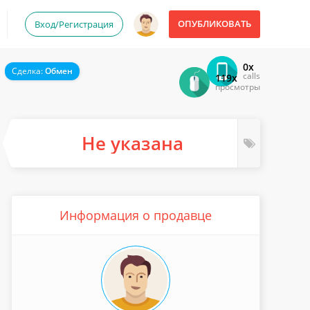
ОПУБЛИКОВАТЬ
Вход/Регистрация
0x
Сделка:
Обмен
calls
119x
просмотры
Не указана
Информация о продавце