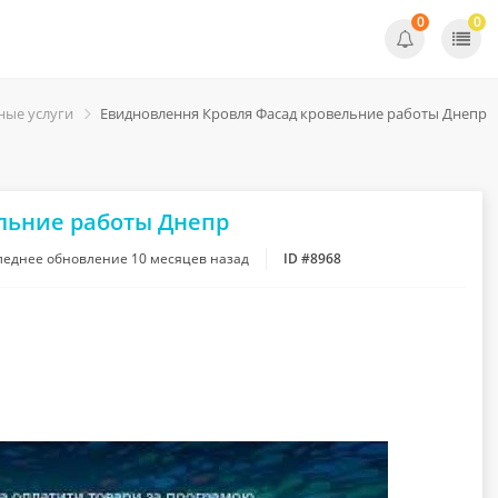
0
0
ные услуги
Евидновлення Кровля Фасад кровельние работы Днепр
льние работы Днепр
леднее обновление
10 месяцев назад
ID #8968