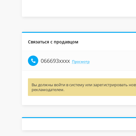
Связаться с продавцом
066693xxxx
Просмотр
Вы должны войти в систему или зарегистрировать нову
рекламодателем.