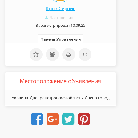
Кров Сервис
Частное лицо
Зарегистрирован 10.09.25
Панель Управления
Местоположение объявления
Украина, Днепропетровская область, Днепр город