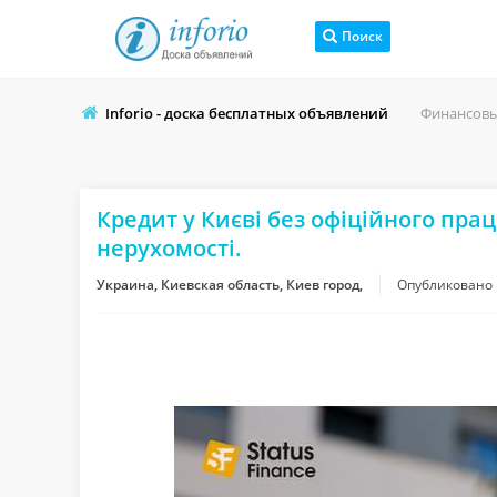
Поиск
Inforio - доска бесплатных объявлений
Финансовы
Кредит у Києві без офіційного пра
нерухомості.
Украина, Киевская область, Киев город,
Опубликовано