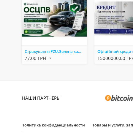
Страхування PZU:Зелена карта, автоцивілка, медичне
77.00 ГРН
15000000.00 Г
НАШИ ПАРТНЕРЫ
Политика конфиденциальности
Товары и услуги, з