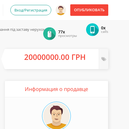
ОПУБЛИКОВАТЬ
Вход/Регистрация
0x
ання під заставу нерухомості.
77x
calls
просмотры
20000000.00 ГРН
Информация о продавце