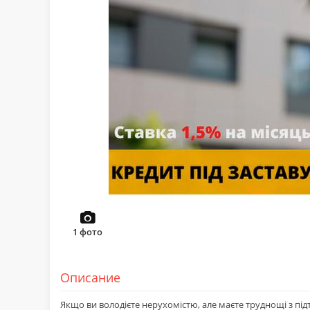
1
фото
Описание
Якщо ви володієте нерухомістю, але маєте труднощі з пі