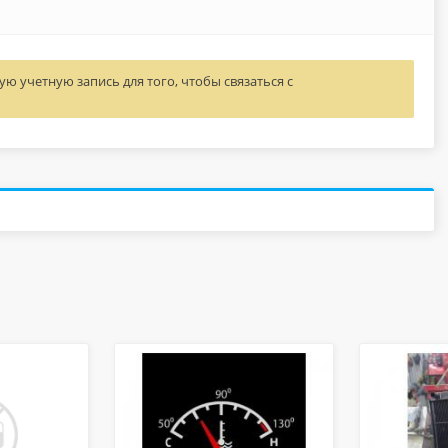
ю учетную запись для того, чтобы связаться с