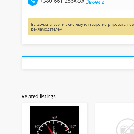
+380-661-286xxxx
Просмотр
Вы должны войти в систему или зарегистрировать нову
рекламодателем.
Related listings