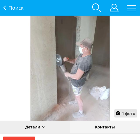
Поиск
1
фото
Детали
Контакты