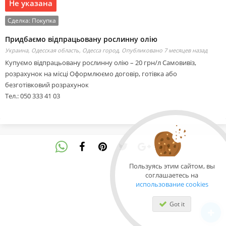
Не указана
Сделка:
Покупка
Придбаємо відпрацьовану рослинну олію
Украина, Одесская область, Одесса город,
Опубликовано 7 месяцев назад
Купуємо відпрацьовану рослинну олію – 20 грн/л Самовивіз,
розрахунок на місці Оформлюємо договір, готівка або
безготівковий розрахунок
Тел.: 050 333 41 03
Пользуясь этим сайтом, вы
соглашаетесь на
использование cookies
Got it