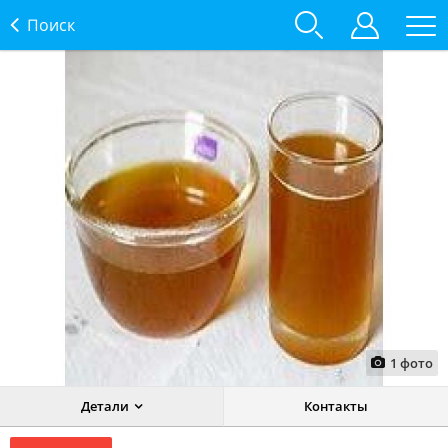
Поиск
1
фото
Детали
Контакты