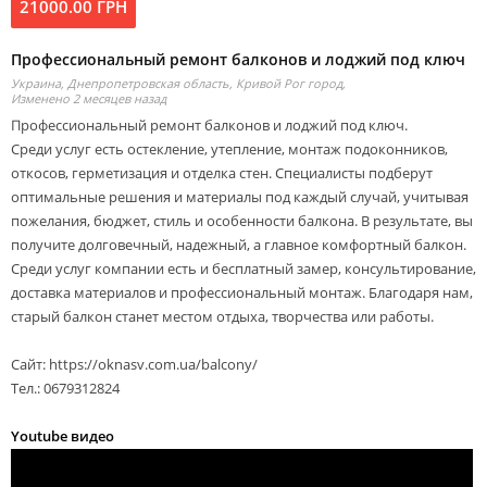
21000.00 ГРН
Профессиональный ремонт балконов и лоджий под ключ
Украина, Днепропетровская область, Кривой Рог город,
Изменено 2 месяцев назад
Профессиональный ремонт балконов и лоджий под ключ.
Среди услуг есть остекление, утепление, монтаж подоконников,
откосов, герметизация и отделка стен. Специалисты подберут
оптимальные решения и материалы под каждый случай, учитывая
пожелания, бюджет, стиль и особенности балкона. В результате, вы
получите долговечный, надежный, а главное комфортный балкон.
Среди услуг компании есть и бесплатный замер, консультирование,
доставка материалов и профессиональный монтаж. Благодаря нам,
старый балкон станет местом отдыха, творчества или работы.
Сайт: https://oknasv.com.ua/balcony/
Тел.: 0679312824
Youtube видео