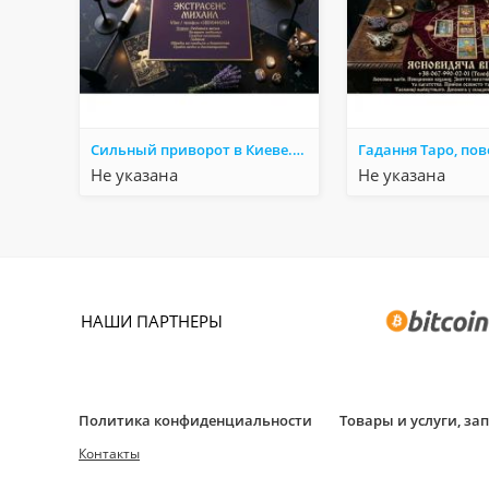
Сильный приворот в Киеве. Верну любимого человека. Снятие порчи и сглаза.
Не указана
Не указана
НАШИ ПАРТНЕРЫ
Политика конфиденциальности
Товары и услуги, з
Контакты