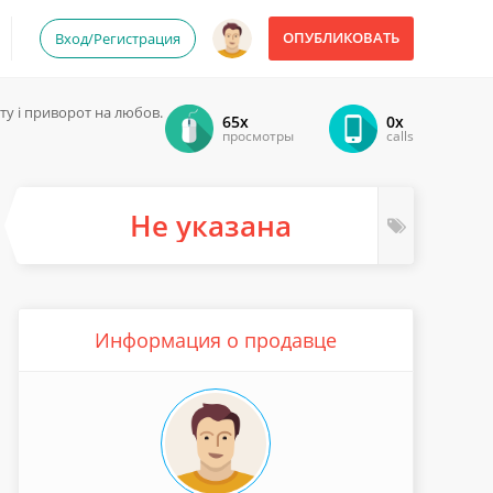
ОПУБЛИКОВАТЬ
Вход/Регистрация
іту і приворот на любов.
65x
0x
просмотры
calls
Не указана
Информация о продавце