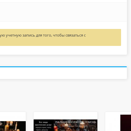
ю учетную запись для того, чтобы связаться с