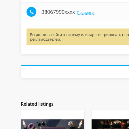
+38067990xxxx
Просмотр
Вы должны войти в систему или зарегистрировать нову
рекламодателем.
Related listings