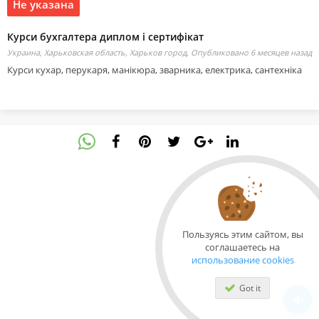
Не указана
Курси бухгалтера диплом і сертифікат
Украина, Харьковская область, Харьков город,
Опубликовано 6 месяцев назад
Курси кухар, перукаря, манікюра, зварника, електрика, сантехніка
Пользуясь этим сайтом, вы
соглашаетесь на
использование cookies
Got it