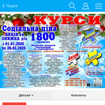
Поиск
1
фото
Детали
Контакты