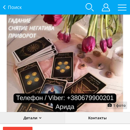
Поиск
1
фото
Детали
Контакты