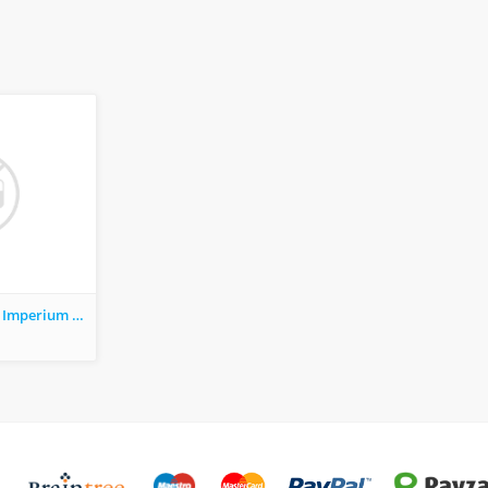
Массажный салон Imperium Харьков