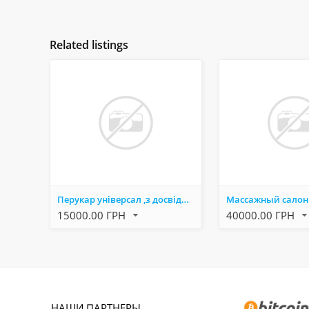
Related listings
Перукар універсал ,з досвідом роботи від 3 років
15000.00 ГРН
40000.00 ГРН
НАШИ ПАРТНЕРЫ