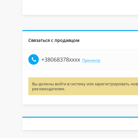
Связаться с продавцом
+38068378xxxx
Просмотр
Вы должны войти в систему или зарегистрировать нову
рекламодателем.