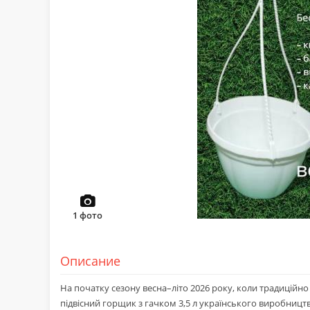
1
фото
Описание
На початку сезону весна–літо 2026 року, коли традиційно 
підвісний горщик з гачком 3,5 л українського виробницт