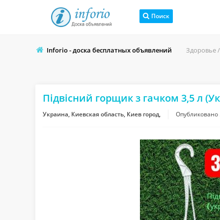
Поиск
Inforio - доска бесплатных объявлений
Здоровье /
Підвісний горщик з гачком 3,5 л (У
Украина, Киевская область, Киев город,
Опубликовано