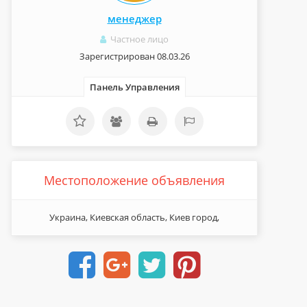
менеджер
Частное лицо
Зарегистрирован 08.03.26
Панель Управления
Местоположение объявления
Украина, Киевская область, Киев город,