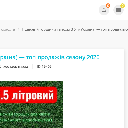
0
0
 красота
Підвісний горщик з гачком 3,5 л (Україна) — топ продажів с
країна) — топ продажів сезону 2026
5 месяцев назад
ID #9405