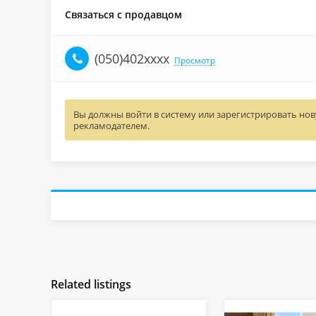
Связаться с продавцом
(050)402xxxx
Просмотр
Вы должны войти в систему или зарегистрировать нову
рекламодателем.
Related listings