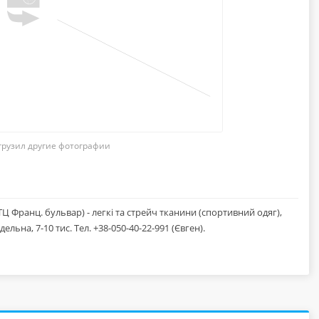
грузил другие фотографии
Ц Франц. бульвар) - легкі та стрейч тканини (спортивний одяг),
ельна, 7-10 тис. Тел. +38-050-40-22-991 (Євген).