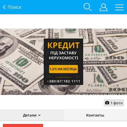
Поиск
1
фото
Детали
Контакты