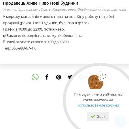
Продавець Живе Пиво Нові будинки
Украина, Харьковская область, Харьков город,
Опубликовано 4 месяцев назад
У мережу магазинів живого пива на постійну роботу потрібні
продавці (район Нові Будинки, бульвар Юр’єва).
Графік з 10:00 до 22:00, потижнево.
✔️Вимоги: порядність та комунікабельність.
‼️Телефонувати строго з 9:00 до 18:00.
Тел.: 063-983-67-47.
Пользуясь этим сайтом, вы
соглашаетесь на
использование cookies
Got it