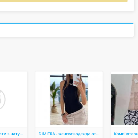
Ремені ручної роботи з натуральної шкіри
DIMITRA - женская одежда от производителя