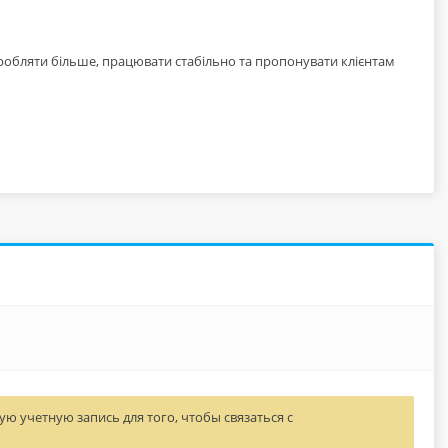
заробляти більше, працювати стабільно та пропонувати клієнтам
ю учетную запись для того, чтобы связаться с