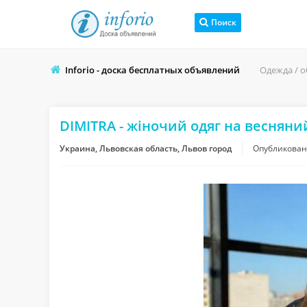
Поиск
Inforio - доска бесплатных объявлений
Одежда / 
DIMITRA - жіночий одяг на весняни
Украина, Львовская область, Львов город
Опубликова