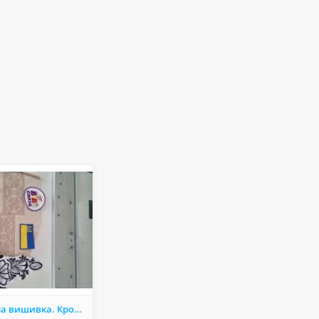
Компʼютерна вишивка. Крой, готові вироби.