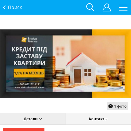
Поиск
1
фото
Детали
Контакты