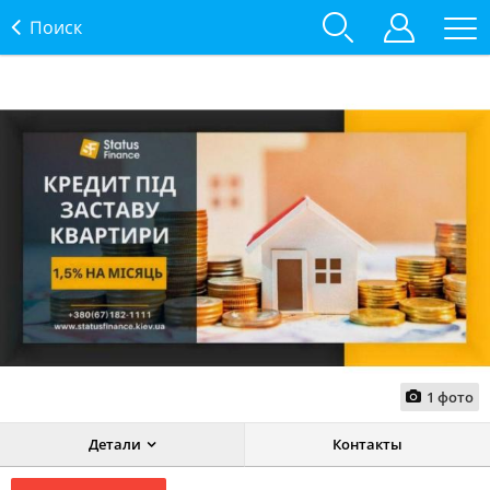
Поиск
1
фото
Детали
Контакты