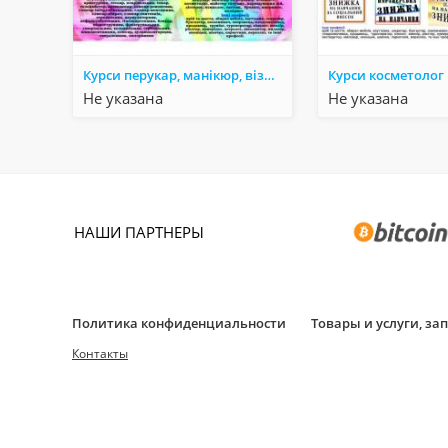
Курси перукар, манікюр, візаж, шугарінг, косметолог, грумінг
Курси косметолог
Не указана
Не указана
НАШИ ПАРТНЕРЫ
Политика конфиденциальности
Товары и услуги, з
Контакты