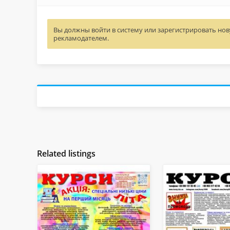
Вы должны войти в систему или зарегистрировать нову
рекламодателем.
Related listings