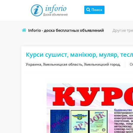
Поиск
Inforio - доска бесплатных объявлений
Другие тр
Курси сушист, манікюр, муляр, тес
Украина, Хмельницкая область, Хмельницкий город,
О