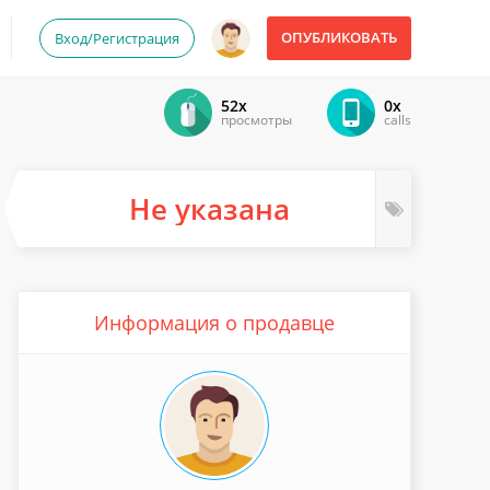
ОПУБЛИКОВАТЬ
Вход/Регистрация
52x
0x
просмотры
calls
Не указана
Информация о продавце