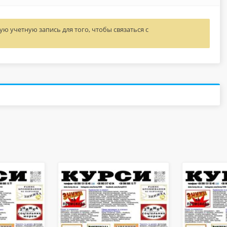
ю учетную запись для того, чтобы связаться с