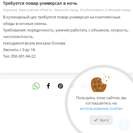
Требуется повар-универсал в ночь
Украина, Харьковская область, Харьков город,
Опубликовано 2 месяцев назад
В кулинарный цех требуется повар-универсал на комплексные
обеды в ночные смены.
Требования: порядочность, умение работать с объемом, скорость,
чистоплотность.
Находимся возле вокзала Основа.
Звонить с 9 до 18.
Тел. 050-301-94-22.
Пользуясь этим сайтом, вы
соглашаетесь на
использование cookies
Got it