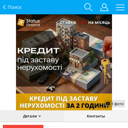
Поиск
1
фото
Детали
Контакты