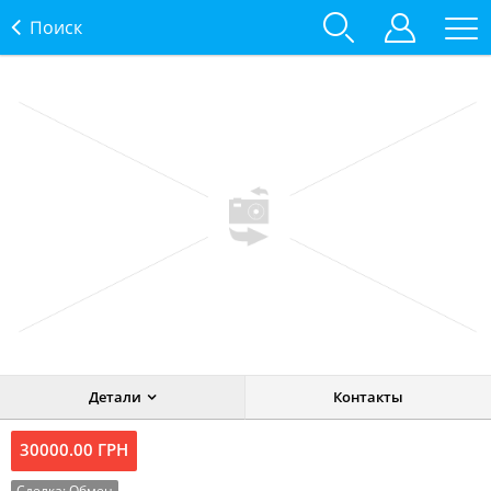
Поиск
Детали
Контакты
30000.00 ГРН
Сделка:
Обмен