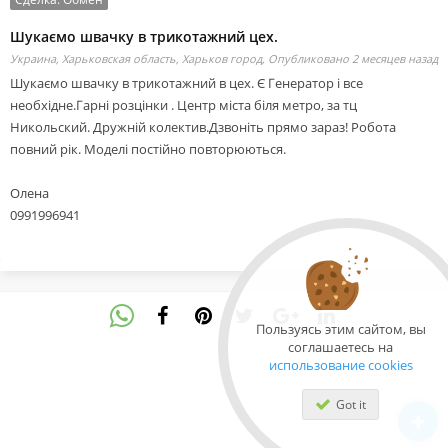
Шукаємо швачку в трикотажний цех.
Украина, Харьковская область, Харьков город,
Опубликовано 2 месяцев назад
Шукаємо швачку в трикотажний в цех. Є Генератор і все
необхідне.Гарні розцінки . Центр міста біля метро, за тц
Никольский. Дружній колектив.Дзвоніть прямо зараз! Робота
повний рік. Моделі постійно повторюються.
Олена
0991996941
Пользуясь этим сайтом, вы
соглашаетесь на
использование cookies
Got it