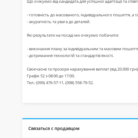
Що очікуємо від кандидата для успішної адаптації та співп
- готовність до масованого, індивідуального пошиття, а 
- акуратність та увага до деталей.
Які результати на посаді ми очікуємо побачити:
- виконання плану за індивідуальним та масовим пошитт
- дотримання технологій та стандартів якості.
Своєчасне та прозоре нарахування виплат (від 20.000 грн)
Графік 52 з 08:00 до 17:00.
Тел.: (099) 476-57-11, (098) 558-79-52.
Связаться с продавцом