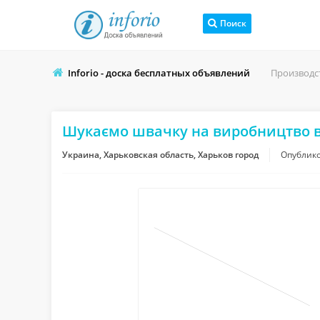
Поиск
Inforio - доска бесплатных объявлений
Производс
Шукаємо швачку на виробництво в
Украина, Харьковская область, Харьков город
Опублик