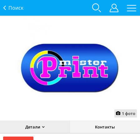
Поиск
1
фото
Детали
Контакты