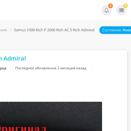
0
0
ание
Samus 1000 Rich P 2000 Rich AC 5 Rich Admiral
Состояние:
Нов
h Admiral
ород
Последнее обновление
2 месяцев назад