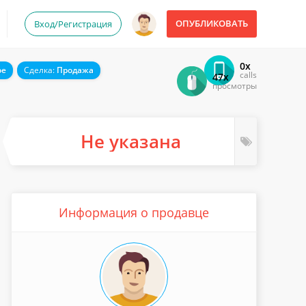
ОПУБЛИКОВАТЬ
Вход/Регистрация
0x
ое
Сделка:
Продажа
calls
47x
просмотры
Не указана
Информация о продавце