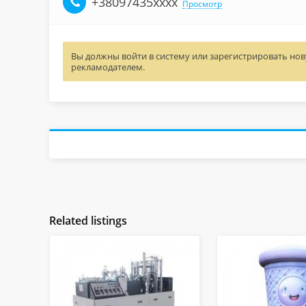
+38097435xxxx
Просмотр
Вы должны войти в систему или зарегистрировать нову
рекламодателем.
Related listings