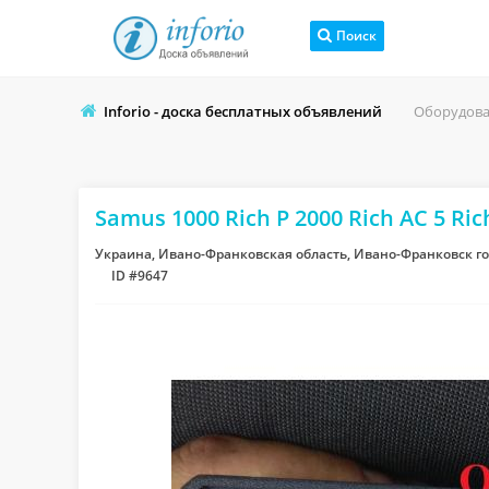
Поиск
Inforio - доска бесплатных объявлений
Оборудов
Samus 1000 Rich P 2000 Rich AC 5 Ric
Украина, Ивано-Франковская область, Ивано-Франковск г
ID #9647