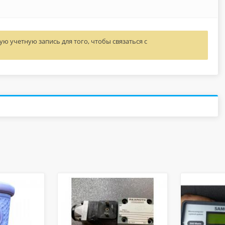
ю учетную запись для того, чтобы связаться с