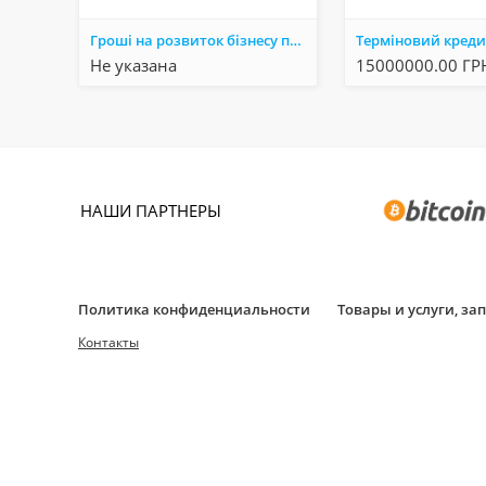
Гроші на розвиток бізнесу під заставу нерухомості до 30 000 000
Не указана
15000000.00 Г
НАШИ ПАРТНЕРЫ
Политика конфиденциальности
Товары и услуги, з
Контакты