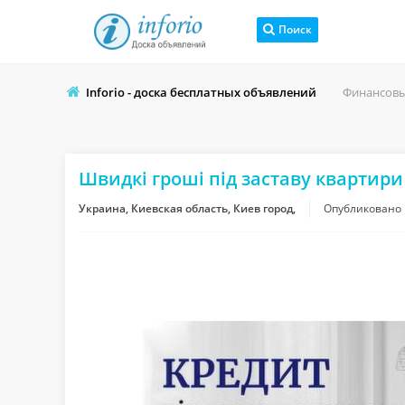
Поиск
Inforio - доска бесплатных объявлений
Финансовы
Швидкі гроші під заставу квартири 
Украина, Киевская область, Киев город,
Опубликовано