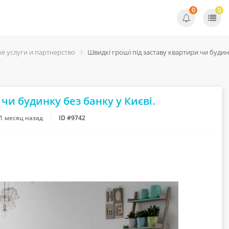
0
0
е услуги и партнерство
Швидкі гроші під заставу квартири чи будинк
чи будинку без банку у Києві.
1 месяц назад
ID #9742