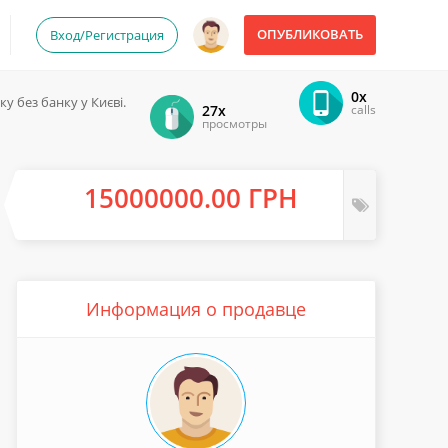
ОПУБЛИКОВАТЬ
Вход/Регистрация
0x
у без банку у Києві.
27x
calls
просмотры
15000000.00 ГРН
Информация о продавце