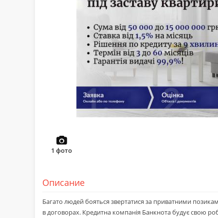
1
фото
Описание
Багато людей бояться звертатися за приватними позикам
в договорах. Кредитна компанія Банкнота будує свою роб