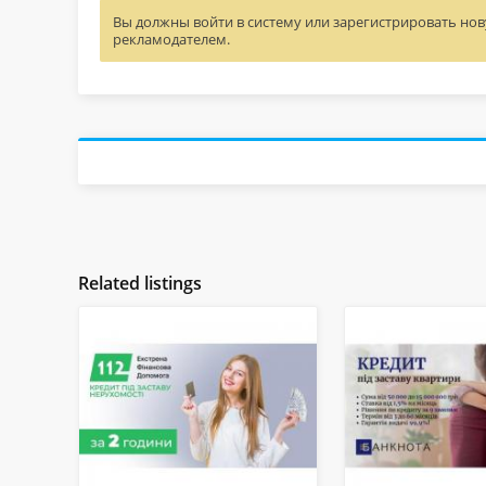
Вы должны войти в систему или зарегистрировать нову
рекламодателем.
Related listings