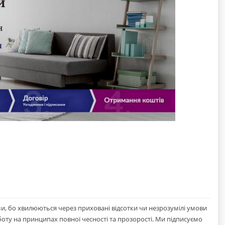
и, бо хвилюються через приховані відсотки чи незрозумілі умови
оту на принципах повної чесності та прозорості. Ми підписуємо