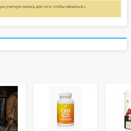
ю учетную запись для того, чтобы связаться с