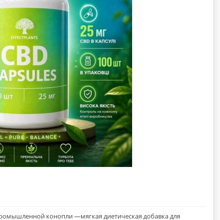
промышленной кoнoпли —мягкая диетическая добавка для