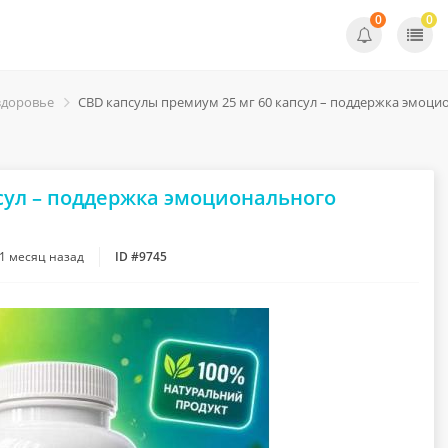
0
0
здоровье
CBD капсулы премиум 25 мг 60 капсул – поддержка эмоцио
сул – поддержка эмоционального
1 месяц назад
ID #9745