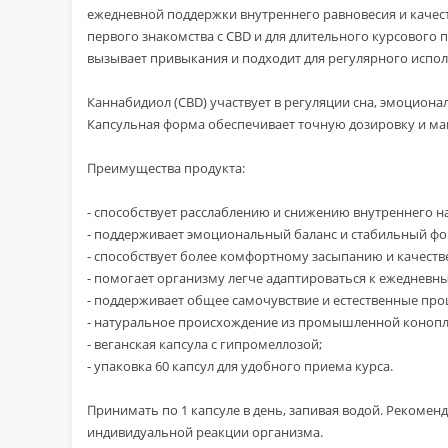
ежедневной поддержки внутреннего равновесия и качест
первого знакомства с CBD и для длительного курсового 
вызывает привыкания и подходит для регулярного испол
Каннабидиол (CBD) участвует в регуляции сна, эмоциона
Капсульная форма обеспечивает точную дозировку и ма
Преимущества продукта:
- способствует расслаблению и снижению внутреннего н
- поддерживает эмоциональный баланс и стабильный фо
- способствует более комфортному засыпанию и качест
- помогает организму легче адаптироваться к ежедневн
- поддерживает общее самочувствие и естественные про
- натуральное происхождение из промышленной кoнoпл
- веганская капсула с гипромеллозой;
- упаковка 60 капсул для удобного приема курса.
Принимать по 1 капсуле в день, запивая водой. Рекоме
индивидуальной реакции организма.