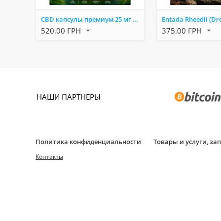
CBD капсулы премиум 25 мг 60 капсул – поддержка эмоционального баланса, сна и самочувствия
520.00 ГРН
375.00 ГРН
НАШИ ПАРТНЕРЫ
Политика конфиденциальности
Товары и услуги, з
Контакты