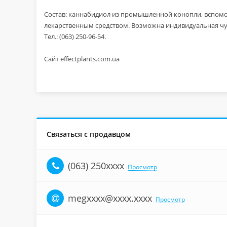
Состав: каннабидиол из промышленной кoнoпли, вспомо
лекарственным средством. Возможна индивидуальная чу
Тел.: (063) 250-96-54.
Cайт effectplants.com.ua
Связаться с продавцом
(063) 250xxxx
Просмотр
megxxxx@xxxx.xxxx
Просмотр