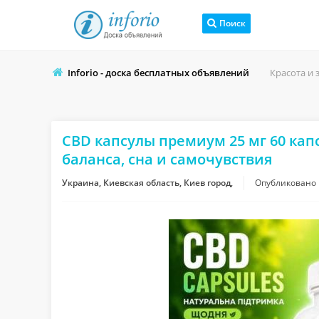
Поиск
Inforio - доска бесплатных объявлений
Красота и 
CBD капсулы премиум 25 мг 60 кап
баланса, сна и самочувствия
Украина, Киевская область, Киев город,
Опубликовано