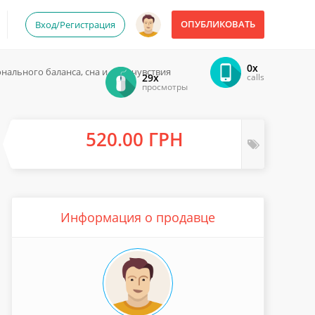
ОПУБЛИКОВАТЬ
Вход/Регистрация
0x
нального баланса, сна и самочувствия
29x
calls
просмотры
520.00 ГРН
Информация о продавце