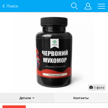
Поиск
1
фото
Детали
Контакты