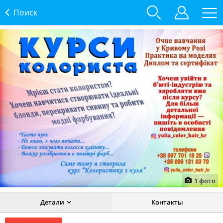
Поиск
1
фото
Детали
Контакты