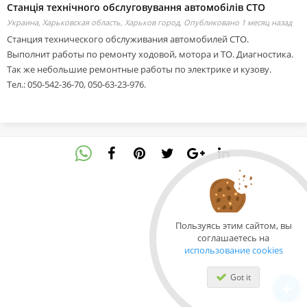
Станція технічного обслуговування автомобілів СТО
Украина, Харьковская область, Харьков город,
Опубликовано 1 месяц назад
Станция технического обслуживания автомобилей СТО.
Выполнит работы по ремонту ходовой, мотора и ТО. Диагностика.
Так же небольшие ремонтные работы по электрике и кузову.
Тел.: 050-542-36-70, 050-63-23-976.
Пользуясь этим сайтом, вы
соглашаетесь на
использование cookies
Got it