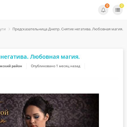
0
0
уги
Предсказательница Днепр. Снятие негатива. Любовная магия.
негатива. Любовная магия.
ожский район
Опубликовано
1 месяц назад