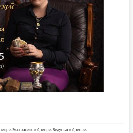
непре. Экстрасенс в Днепре. Ведунья в Днепре.