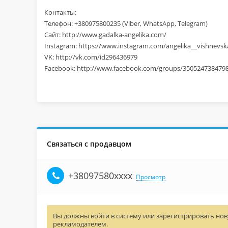
Контакты:
Телефон: +380975800235 (Viber, WhatsApp, Telegram)
Сайт: http://www.gadalka-angelika.com/
Instagram: https://www.instagram.com/angelika__vishn
VK: http://vk.com/id296436979
Facebook: http://www.facebook.com/groups/350524738479
Связаться с продавцом
+38097580xxxx
Просмотр
Вы должны войти в систему или зарегистрировать нову
рекламодателем.