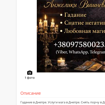
1
фото
Описание
Гадание в Днепре. Услуги мага в Днепре. Снять порчу в Д