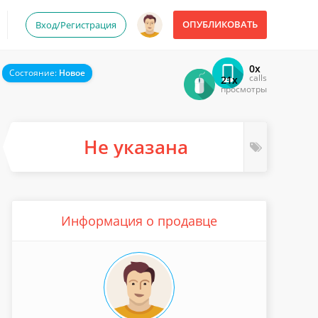
ОПУБЛИКОВАТЬ
Вход/Регистрация
0x
Состояние:
Новое
calls
21x
просмотры
Не указана
Информация о продавце