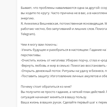
Бывает, что проблемы наваливаются одна за другой: ссоры
вы ходите по кругу. Часто причина не в вас, а в накопл
энергию.
Я, Анжелика Вишневская, потомственная ясновидящая. М
работаю честно, без запугиваний и лишних слов. Помогаю
Telegram).
Чем я могу вам помочь:
-Узнать будущее и разобраться в настоящем: Гадание на
перспективы.
-Очистить жизнь от негатива: Убираю порчу, сглаз и «р
-Вернуть любовь и мир в семью: Помогаю восстановить
-Открыть денежный поток: Ритуалы на удачу в бизнесе,
-Поставить защиту: Изготовление личных амулетов и обе
Почему стоит обратиться ко мне?
Вы получите не просто гадание, а четкий план действий.
ситуация начинает меняться в вашу пользу.
Ваша жизнь в ваших руках. Сделайте первый шаг к пере