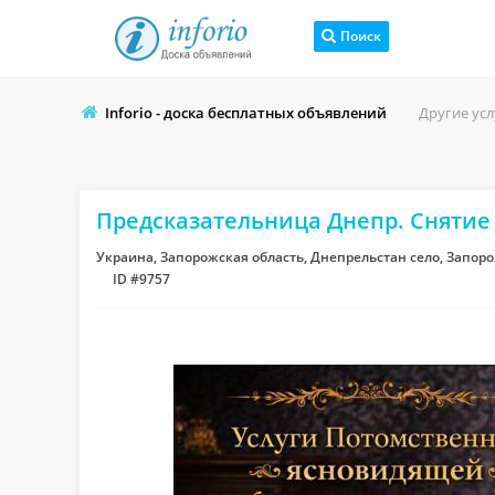
Поиск
Inforio - доска бесплатных объявлений
Другие усл
Предсказательница Днепр. Снятие 
Украина, Запорожская область, Днепрельстан село, Запор
ID #9757