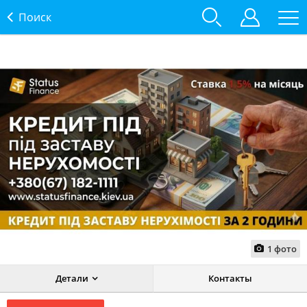
Поиск
1
фото
Детали
Контакты