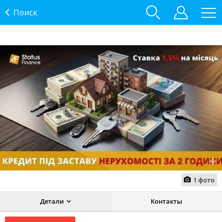
Поиск
1
фото
Детали
Контакты