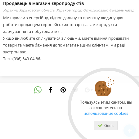
Продавець в магазин європродуктів
Украина, Харьковская область, Харьков город,
Опубликовано 4 недель назад
Ми шукаємо енергійну, відповідальну та привітну людину для
роботи продавцем європейських товарів, а саме продукти
харчування та побутова хімія.
Якщо ви любите спілкуватися з людьми, маєте вміння продавати
товари та маєте бажання допомагати нашим клієнтам, ми раді
зустріти вас.
Тел.: (096) 543-04-86.
Пользуясь этим сайтом, вы
соглашаетесь на
использование cookies
Got it