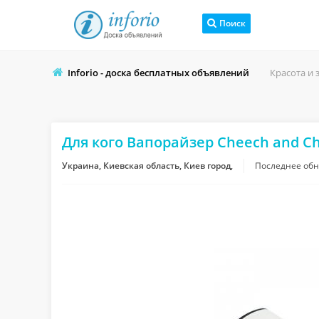
Поиск
Inforio - доска бесплатных объявлений
Красота и 
Для кого Вапорайзер Cheech and 
Украина, Киевская область, Киев город,
Последнее об