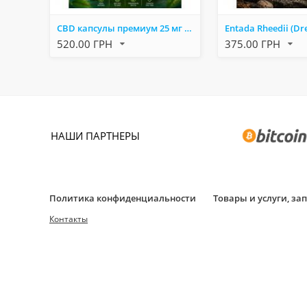
CBD капсулы премиум 25 мг 60 капсул – поддержка эмоционального баланса, сна и самочувствия
520.00 ГРН
375.00 ГРН
НАШИ ПАРТНЕРЫ
Политика конфиденциальности
Товары и услуги, з
Контакты