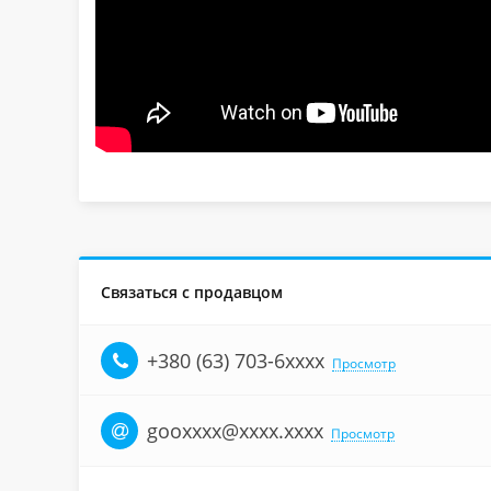
Связаться с продавцом
+380 (63) 703-6xxxx
Просмотр
gooxxxx@xxxx.xxxx
Просмотр