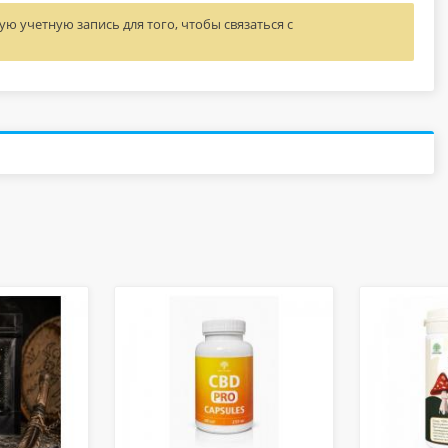
ю учетную запись для того, чтобы связаться с