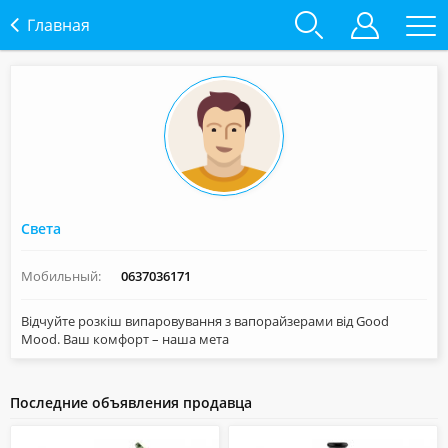
Главная
Света
Мобильный:
0637036171
Відчуйте розкіш випаровування з вапорайзерами від Good
Mood. Ваш комфорт – наша мета
Последние объявления продавца