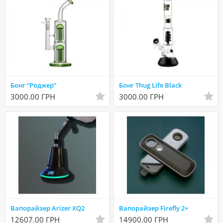
Бонг “Роджер”
Бонг Thug Life Black
3000.00 ГРН
3000.00 ГРН
Вапорайзер Arizer XQ2
Вапорайзер Firefly 2+
12607.00 ГРН
14900.00 ГРН