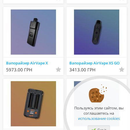
Вапорайзер AirVape X
Вапорайзер AirVape XS GO
5973.00 ГРН
3413.00 ГРН
Пользуясь этим сайтом, вы
соглашаетесь на
использование cookies
Got it