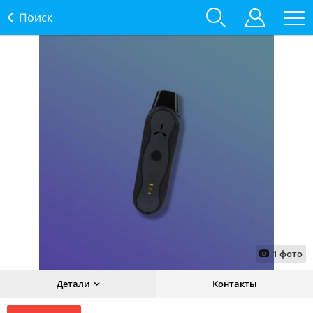
Поиск
1
фото
Детали
Контакты