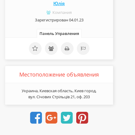
Юлія
Компания
Зарегистрирован 04.01.23
Панель Управления
Местоположение объявления
Украина, Киевская область, Киев город,
вул. Січових Стрільців 21, оф. 203