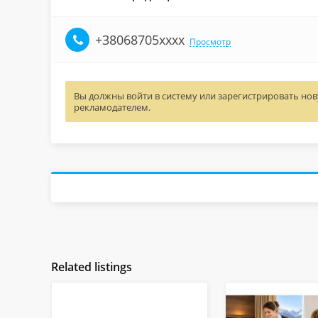
+38068705xxxx
Просмотр
Вы должны войти в систему или зарегистрировать нову
рекламодателем.
Related listings