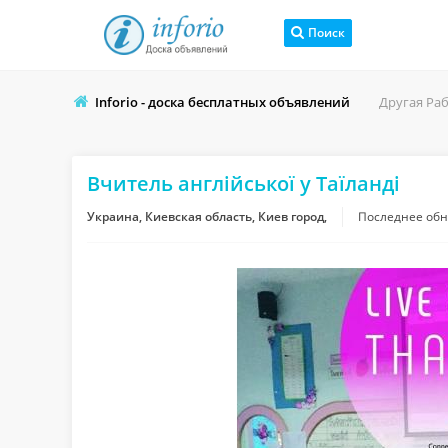
Поиск
Inforio - доска бесплатных объявлений
Другая Ра
Вчитель англійської у Таїланді
Украина, Киевская область, Киев город,
Последнее об