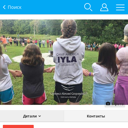
Поиск
1
фото
Детали
Контакты