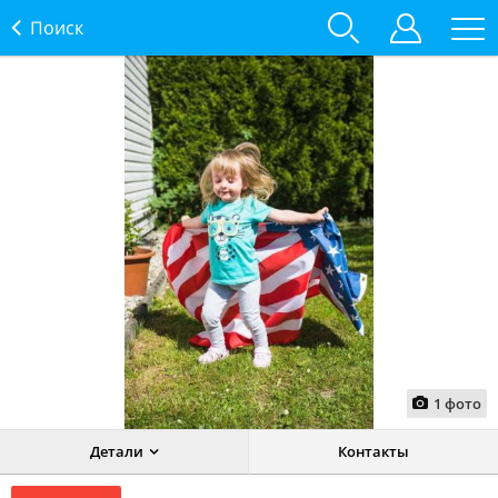
Поиск
1
фото
Детали
Контакты